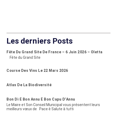
Les derniers Posts
Fête Du Grand Site De France – 6 Juin 2026 – Oletta
Fête du Grand Site
Course Des Vins Le 22 Mars 2026
Atlas De La Biodiversité
Bon Dì È Bon Annu È Bon Capu D’Annu
Le Maire et Son Conseil Municipal vous présentent leurs
meilleurs vœux de Pace è Salute à tutti