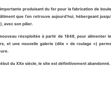
importante produisant du fer pour la fabrication de boulet
 bâtiment que l’on retrouve aujourd’hui, hébergeant jusqu’
, avec son pilier.
ouveau réexploitée à partir de 1848, pour alimenter l
e, et une nouvelle galerie (dite « de roulage ») permet 
eure.
ébut du XXe siècle, le site est définitivement abandonné.