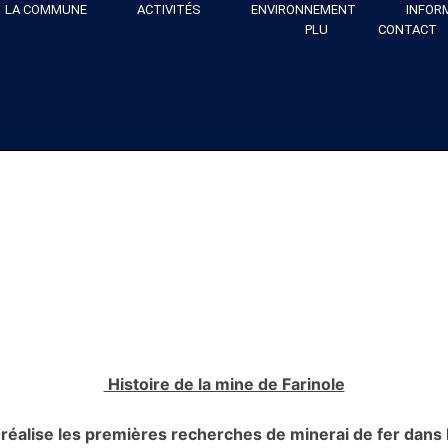
LA COMMUNE
ACTIVITÉS
ENVIRONNEMENT
INFOR
PLU
CONTACT
Histoire de la mine de Farinole
réalise les premières recherches de minerai de fer dans l