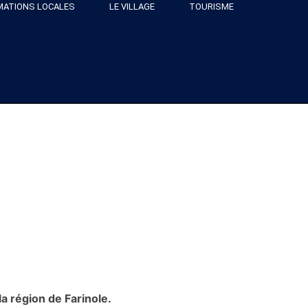
MATIONS LOCALES
LE VILLAGE
TOURISME
a région de Farinole.