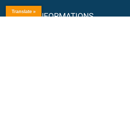
Translate »
INFORMATIONS
LÉGALES
ACTIVITÉS