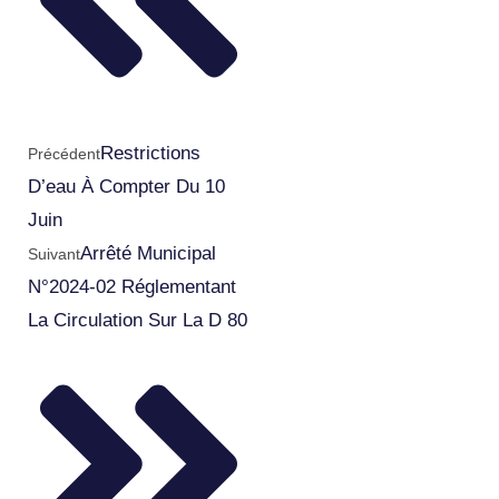
Restrictions
Précédent
D’eau À Compter Du 10
Juin
Arrêté Municipal
Suivant
N°2024-02 Réglementant
La Circulation Sur La D 80