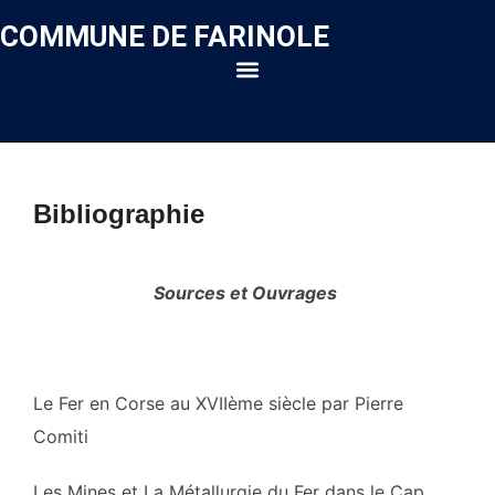
COMMUNE DE FARINOLE
Bibliographie
Sources et Ouvrages
Le Fer en Corse au XVIIème siècle par Pierre
Comiti
Les Mines et La Métallurgie du Fer dans le Cap