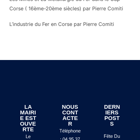
Corse ( 16ème-20ème siècles) par Pierre Comiti
L’industrie du Fer en Corse par Pierre Comiti
LA
NOUS
DERN
MAIRI
CONT
IERS
E EST
ACTE
POST
OUVE
R
S
RTE
Téléphone
Fête Du
Le
: 04 95 37