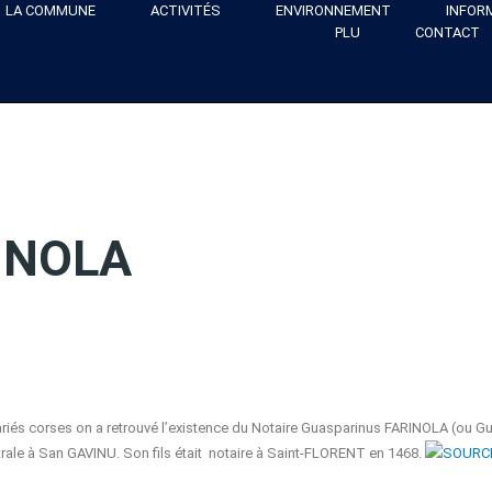
LA COMMUNE
ACTIVITÉS
ENVIRONNEMENT
INFOR
PLU
CONTACT
RINOLA
riés corses on a retrouvé l’existence du Notaire Guasparinus FARINOLA (ou Guas
rale à San GAVINU. Son fils était notaire à Saint-FLORENT en 1468.