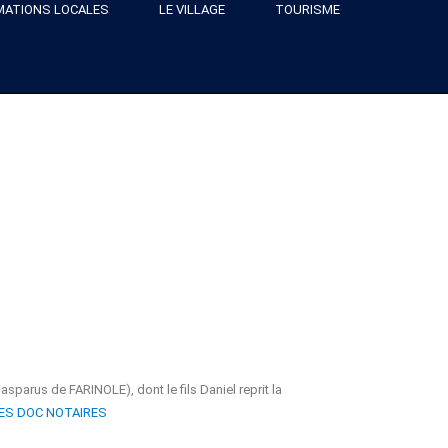
MATIONS LOCALES
LE VILLAGE
TOURISME
parus de FARINOLE), dont le fils Daniel reprit la