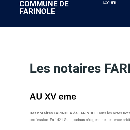
COMMUNE DE
ACCUEIL
FARINOLE
Les notaires FA
AU XV eme
Des notaires FARINOLA de FARINOLE
Dans les actes nota
profession. En 1421 Guasparinus rédigea une sentence arbit