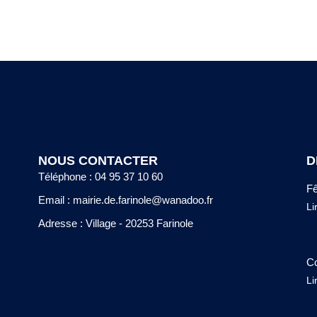
NOUS CONTACTER
D
Téléphone : 04 95 37 10 60
Fê
Email : mairie.de.farinole@wanadoo.fr
Li
Adresse : Village - 20253 Farinole
Co
Li