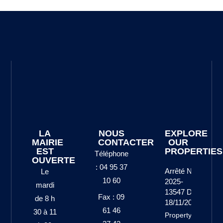
LA
NOUS
EXPLORE
MAIRIE
CONTACTER
OUR
EST
PROPERTIES
Téléphone
OUVERTE
: 04 95 37
Arrêté N°
Le
10 60
2025-
mardi
13547 Du
Fax : 09
de 8 h
18/11/2025
61 46
30 à 11
Property