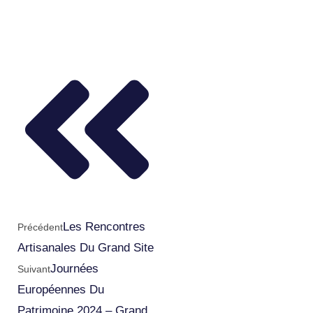
Les Rencontres
Précédent
Artisanales Du Grand Site
Journées
Suivant
Européennes Du
Patrimoine 2024 – Grand