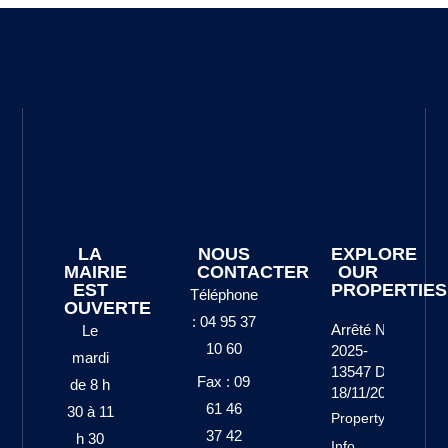
LA
NOUS
EXPLORE
MAIRIE
CONTACTER
OUR
EST
PROPERTIES
Téléphone
OUVERTE
: 04 95 37
Arrêté N°
Le
10 60
2025-
mardi
13547 Du
Fax : 09
de 8 h
18/11/2025
61 46
30 à 11
Property
37 42
h 30
Info