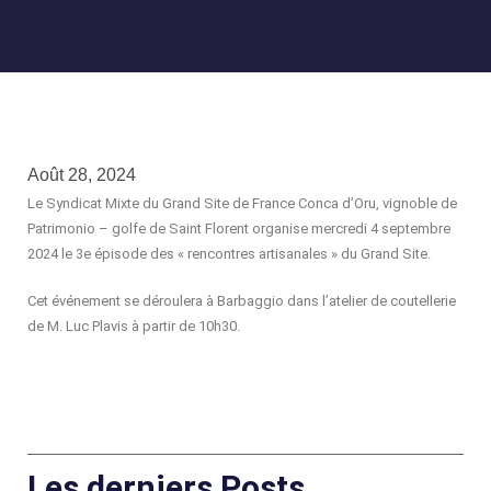
Août 28, 2024
Le Syndicat Mixte du Grand Site de France Conca d’Oru, vignoble de
Patrimonio – golfe de Saint Florent organise mercredi 4 septembre
2024 le 3e épisode des « rencontres artisanales » du Grand Site.
Cet événement se déroulera à Barbaggio dans l’atelier de coutellerie
de M. Luc Plavis à partir de 10h30.
Les derniers Posts