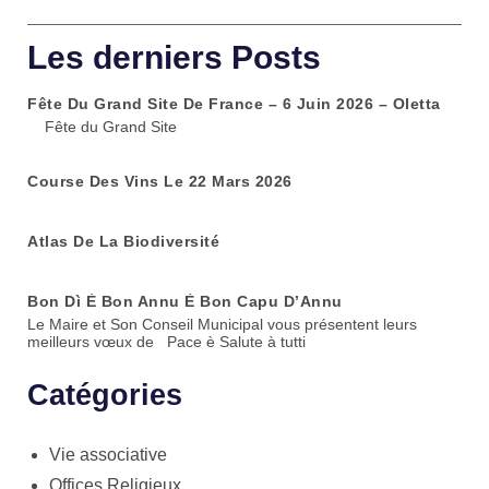
Les derniers Posts
Fête Du Grand Site De France – 6 Juin 2026 – Oletta
Fête du Grand Site
Course Des Vins Le 22 Mars 2026
Atlas De La Biodiversité
Bon Dì È Bon Annu È Bon Capu D’Annu
Le Maire et Son Conseil Municipal vous présentent leurs
meilleurs vœux de Pace è Salute à tutti
Catégories
Vie associative
Offices Religieux