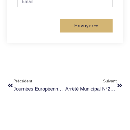
Envoyer
Précédent
Suivant
Journées Européennes Du Patrimoine 2024 – Grand Site De France
Arrêté Municipal N°2024-03 Circulation Sur D80