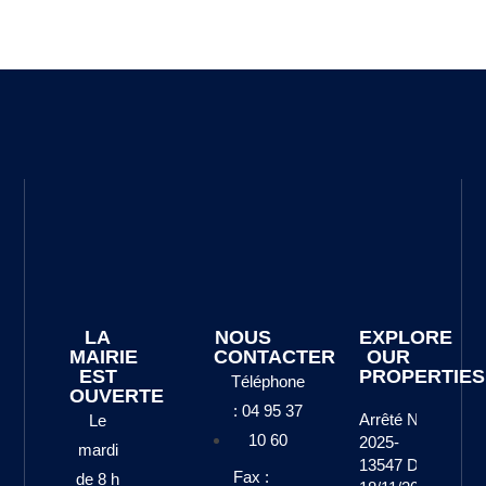
LA
NOUS
EXPLORE
MAIRIE
CONTACTER
OUR
EST
PROPERTIES
Téléphone
OUVERTE
: 04 95 37
Arrêté N°
Le
10 60
2025-
mardi
13547 Du
Fax :
de 8 h