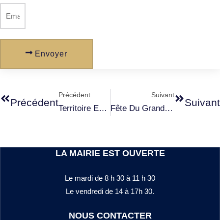
Envoyer
Précédent
Suivant
Précédent
Suivant
Territoire Educatif Rural – Nebbiu- Conca D’Oru
Fête Du Grand Site Conca D’Oru-Vignoble De Patrimonio Golfe De Saint Florent
LA MAIRIE EST OUVERTE
Le mardi de 8 h 30 à 11 h 30
Le vendredi de 14 à 17h 30.
NOUS CONTACTER