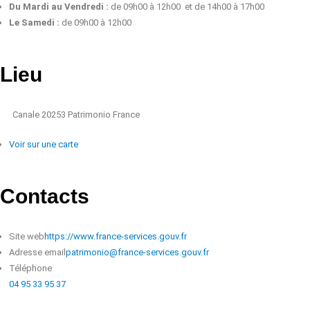
Du Mardi au Vendredi :
de 09h00 à 12h00 et de 14h00 à 17h00
Le Samedi :
de 09h00 à 12h00
Lieu
Canale
20253 Patrimonio
France
Voir sur une carte
Contacts
Site web
https://www.france-services.gouv.fr
Adresse email
patrimonio@france-services.gouv.fr
Téléphone
04 95 33 95 37