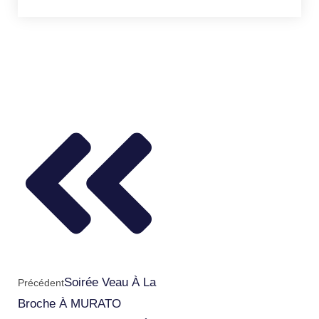
Soirée Veau À La
Précédent
Broche À MURATO