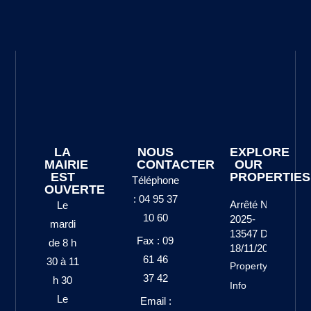
LA
NOUS
EXPLORE
MAIRIE
CONTACTER
OUR
EST
PROPERTIES
Téléphone
OUVERTE
: 04 95 37
Arrêté N°
Le
10 60
2025-
mardi
13547 Du
Fax : 09
de 8 h
18/11/2025
61 46
30 à 11
Property
37 42
h 30
Info
Le
Email :