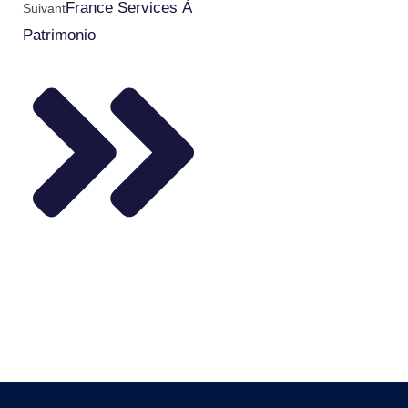
France Services À
Suivant
Patrimonio