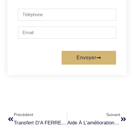
Envoyer
Précédent
Suivant
Transfert D’A FERRERA À La Commune De FARINOLE
Aide À L’amélioration De L’habitat : Dossier ANAH