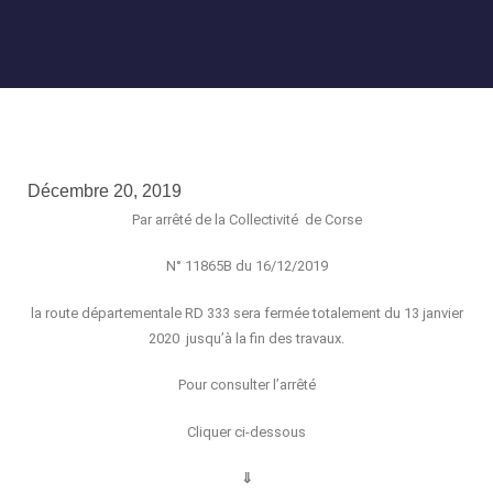
Décembre 20, 2019
Par arrêté de la Collectivité de Corse
N° 11865B du 16/12/2019
la route départementale RD 333 sera fermée totalement du 13 janvier
2020 jusqu’à la fin des travaux.
Pour consulter l’arrêté
Cliquer ci-dessous
⇓