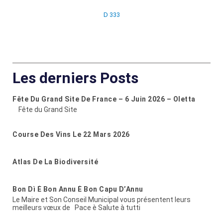
D 333
Les derniers Posts
Fête Du Grand Site De France – 6 Juin 2026 – Oletta
Fête du Grand Site
Course Des Vins Le 22 Mars 2026
Atlas De La Biodiversité
Bon Dì È Bon Annu È Bon Capu D’Annu
Le Maire et Son Conseil Municipal vous présentent leurs
meilleurs vœux de Pace è Salute à tutti