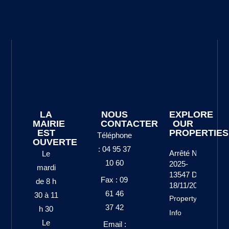
LA
NOUS
EXPLORE
MAIRIE
CONTACTER
OUR
EST
PROPERTIES
Téléphone
OUVERTE
: 04 95 37
Arrêté N°
Le
10 60
2025-
mardi
13547 Du
Fax : 09
de 8 h
18/11/2025
61 46
30 à 11
Property
37 42
h 30
Info
Le
Email :