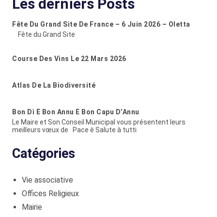
Les derniers Posts
Fête Du Grand Site De France – 6 Juin 2026 – Oletta
Fête du Grand Site
Course Des Vins Le 22 Mars 2026
Atlas De La Biodiversité
Bon Dì È Bon Annu È Bon Capu D’Annu
Le Maire et Son Conseil Municipal vous présentent leurs
meilleurs vœux de Pace è Salute à tutti
Catégories
Vie associative
Offices Religieux
Mairie