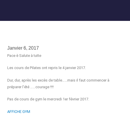
Janvier 6, 2017
Pace è Salute à tutte
Les cours de Pilates ont repris le 4 janvier 2017.
Dur, dur, après les excès de table……mais il faut commencer à
préparer l’été ……courage !!!!
Pas de cours de gym le mercredi 1er février 2017.
AFFICHE GYM