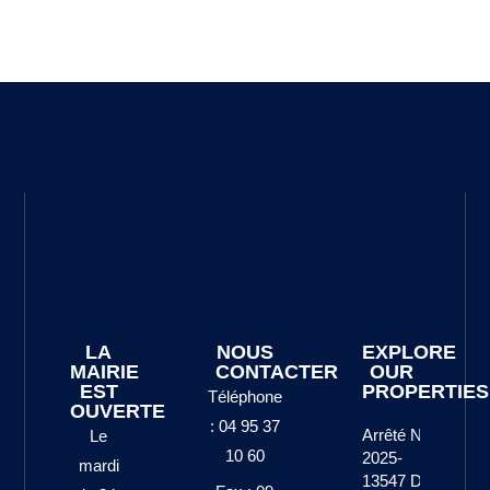
LA
NOUS
EXPLORE
MAIRIE
CONTACTER
OUR
EST
PROPERTIES
Téléphone
OUVERTE
: 04 95 37
Arrêté N°
Le
10 60
2025-
mardi
13547 Du