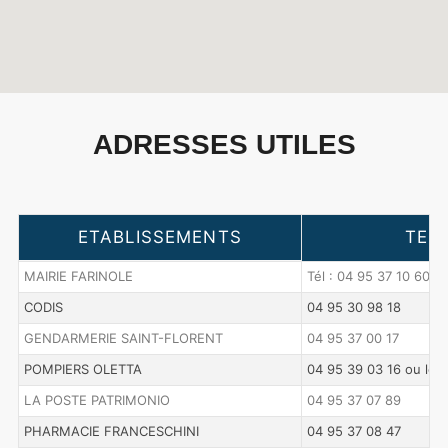
ADRESSES UTILES
ETABLISSEMENTS
TEL
MAIRIE FARINOLE
Tél : 04 95 37 10 60 / 
CODIS
04 95 30 98 18
GENDARMERIE SAINT-FLORENT
04 95 37 00 17
POMPIERS OLETTA
04 95 39 03 16 ou le 1
LA POSTE PATRIMONIO
04 95 37 07 89
PHARMACIE FRANCESCHINI
04 95 37 08 47