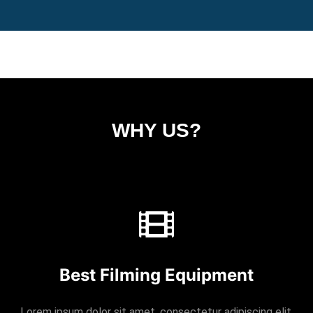
WHY US?
Best Filming Equipment
Lorem ipsum dolor sit amet, consectetur adipiscing elit.