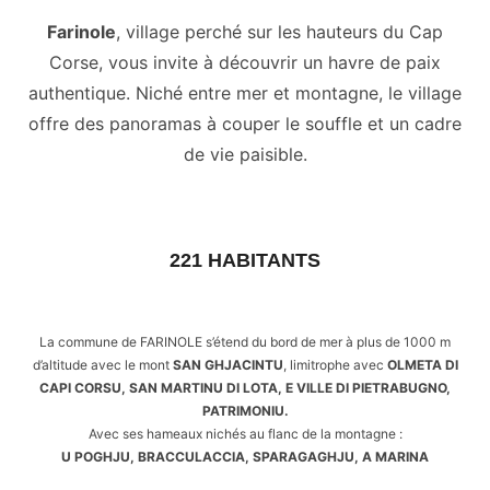
Farinole
, village perché sur les hauteurs du Cap
Corse, vous invite à découvrir un havre de paix
authentique. Niché entre mer et montagne, le village
offre des panoramas à couper le souffle et un cadre
de vie paisible.
221 HABITANTS
La commune de FARINOLE s’étend du bord de mer à plus de 1000 m
d’altitude avec le mont
SAN GHJACINTU
, limitrophe avec
OLMETA DI
CAPI CORSU, SAN MARTINU DI LOTA, E VILLE DI PIETRABUGNO,
PATRIMONIU.
Avec ses hameaux nichés au flanc de la montagne :
U POGHJU, BRACCULACCIA, SPARAGAGHJU, A MARINA