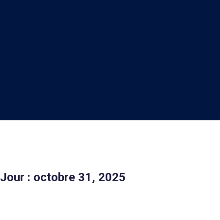
Jour : octobre 31, 2025