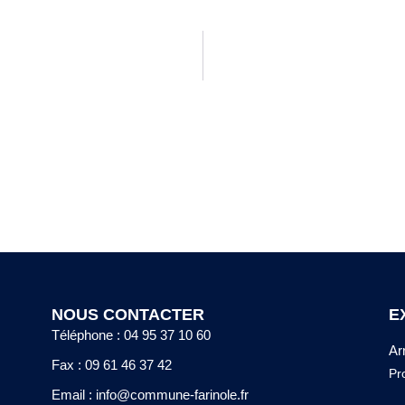
NOUS CONTACTER
E
Téléphone : 04 95 37 10 60
Ar
Fax : 09 61 46 37 42
Pr
Email : info@commune-farinole.fr