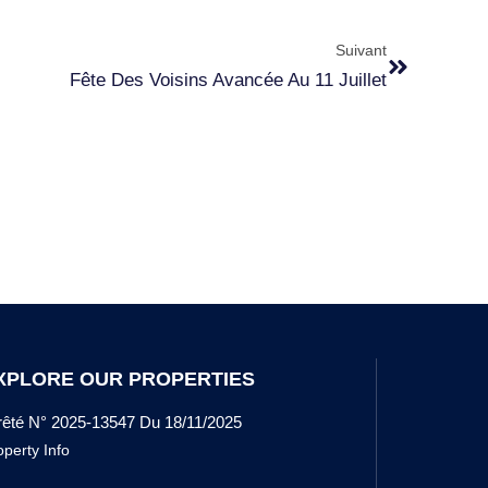
Suivant
Fête Des Voisins Avancée Au 11 Juillet
XPLORE OUR PROPERTIES
rêté N° 2025-13547 Du 18/11/2025
operty Info