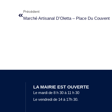
Précédent
Marché Artisanal D’Oletta – Place Du Couvent
LA MAIRIE EST OUVERTE
Le mardi de 8 h 30 à 11 h 30
Le vendredi de 14 à 17h 30.