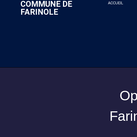
COMMUNE DE
ACCUEIL
FARINOLE
Op
Fari