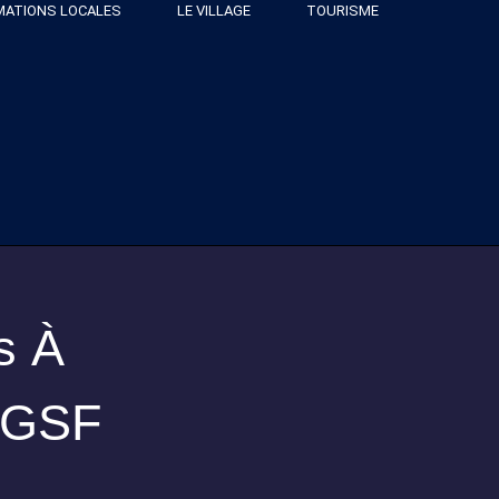
MATIONS LOCALES
LE VILLAGE
TOURISME
s À
– GSF