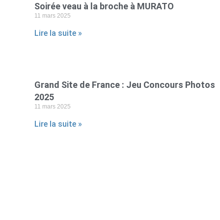
Soirée veau à la broche à MURATO
11 mars 2025
Lire la suite »
Grand Site de France : Jeu Concours Photos
2025
11 mars 2025
Lire la suite »