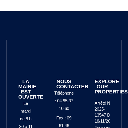
LA
NOUS
EXPLORE
MAIRIE
CONTACTER
OUR
EST
PROPERTIES
Téléphone
OUVERTE
: 04 95 37
Arrêté N°
Le
10 60
2025-
mardi
13547 Du
Fax : 09
de 8 h
18/11/2025
61 46
30 à 11