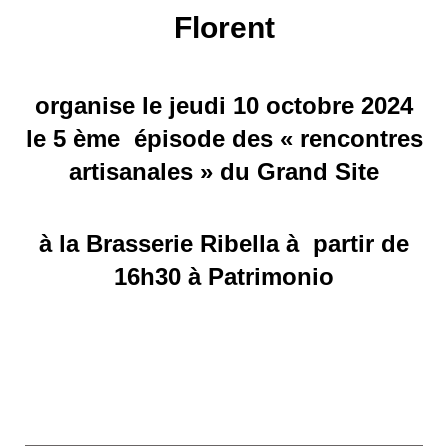
Florent
organise le jeudi 10 octobre 2024
le 5 ème épisode des « rencontres
artisanales » du Grand Site
à la Brasserie Ribella à partir de
16h30 à Patrimonio