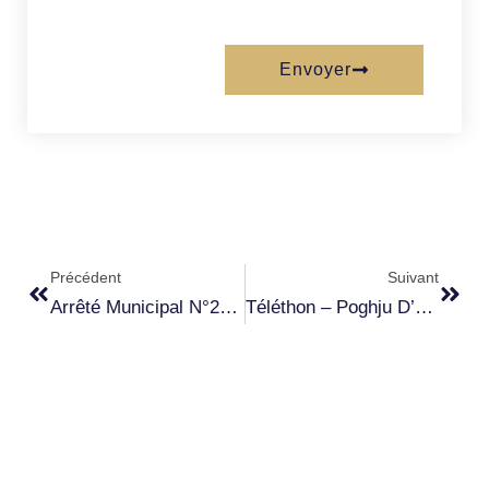
Envoyer
Précédent
Suivant
Arrêté Municipal N°2024-03 Circulation Sur D80
Téléthon – Poghju D’Oletta – 16 Novembre 2024