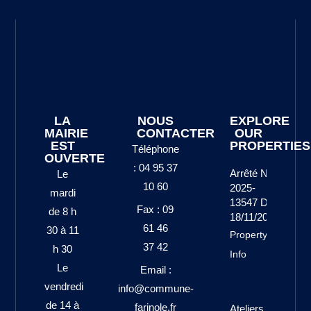
LA
NOUS
EXPLORE
MAIRIE
CONTACTER
OUR
EST
PROPERTIES
Téléphone
OUVERTE
: 04 95 37
Arrêté N°
Le
10 60
2025-
mardi
13547 Du
Fax : 09
de 8 h
18/11/2025
61 46
30 à 11
Property
37 42
h 30
Info
Le
Email :
vendredi
info@commune-
de 14 à
farinole.fr
Ateliers