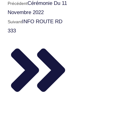
Cérémonie Du 11
Précédent
Novembre 2022
INFO ROUTE RD
Suivant
333