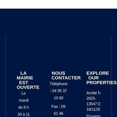
LA
NOUS
EXPLORE
MAIRIE
CONTACTER
OUR
EST
PROPERTIES
Téléphone
OUVERTE
: 04 95 37
Arrêté N°
Le
10 60
2025-
mardi
13547 Du
Fax : 09
de 8 h
18/11/2025
61 46
30 à 11
Property