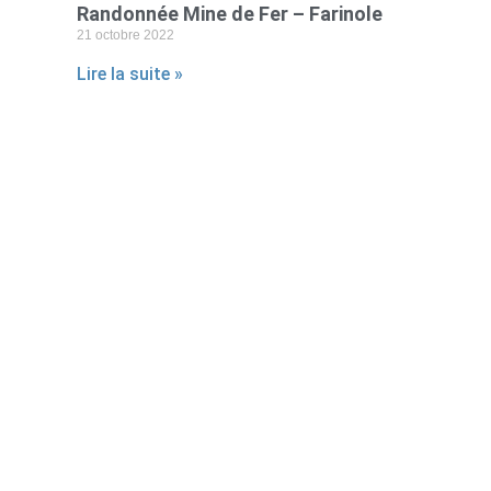
Randonnée Mine de Fer – Farinole
21 octobre 2022
Lire la suite »