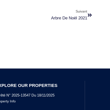
Suivant
Arbre De Noël 2021
XPLORE OUR PROPERTIES
rêté N° 2025-13547 Du 18/11/2025
operty Info