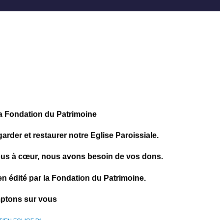
la Fondation du Patrimoine
arder et restaurer notre Eglise Paroissiale.
ous à
cœur, nous avons besoin de vos dons.
ien édité par la Fondation du Patrimoine.
ptons sur vous