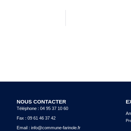
NOUS CONTACTER
E
Téléphone : 04 95 37 10 60
Ar
Fax : 09 61 46 37 42
Pr
Email : info@commune-farinole.fr