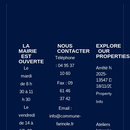
LA
NOUS
EXPLORE
MAIRIE
CONTACTER
OUR
EST
PROPERTIES
Téléphone
OUVERTE
: 04 95 37
Arrêté N°
Le
10 60
2025-
mardi
13547 Du
Fax : 09
de 8 h
18/11/2025
61 46
30 à 11
Property
37 42
h 30
Info
Le
Email :
vendredi
info@commune-
de 14 à
farinole.fr
Ateliers