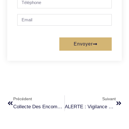
Envoyer
Précédent
Suivant
Collecte Des Encombrants
ALERTE : Vigilance Sécheresse