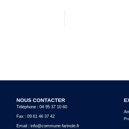
NOUS CONTACTER
E
Téléphone : 04 95 37 10 60
Ar
Fax : 09 61 46 37 42
Pr
Email : info@commune-farinole.fr