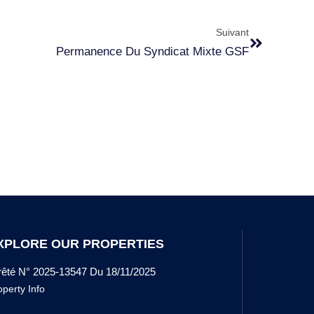
Suivant
Permanence Du Syndicat Mixte GSF
XPLORE OUR PROPERTIES
rêté N° 2025-13547 Du 18/11/2025
operty Info