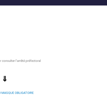
 consulter l’arrêté préfectoral
⇓
U MASQUE OBLIGATOIRE