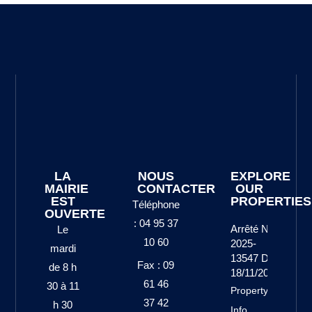
LA
NOUS
EXPLORE
MAIRIE
CONTACTER
OUR
EST
PROPERTIES
Téléphone
OUVERTE
: 04 95 37
Arrêté N°
Le
10 60
2025-
mardi
13547 Du
Fax : 09
de 8 h
18/11/2025
61 46
30 à 11
Property
37 42
h 30
Info