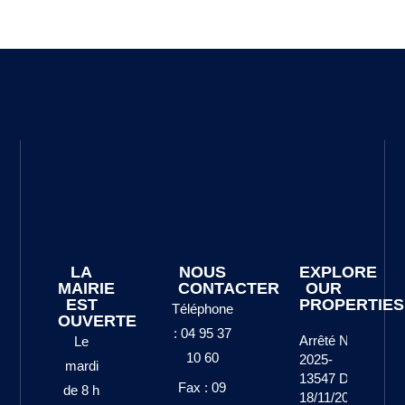
LA
NOUS
EXPLORE
MAIRIE
CONTACTER
OUR
EST
PROPERTIES
Téléphone
OUVERTE
: 04 95 37
Arrêté N°
Le
10 60
2025-
mardi
13547 Du
Fax : 09
de 8 h
18/11/2025