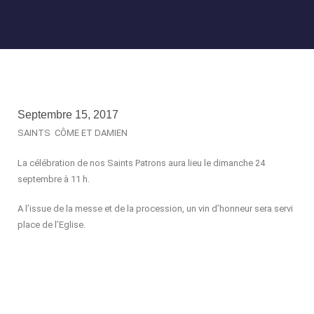
Septembre 15, 2017
SAINTS CÔME ET DAMIEN
La célébration de nos Saints Patrons aura lieu le dimanche 24
septembre à 11 h.
A l’issue de la messe et de la procession, un vin d’honneur sera servi
place de l’Eglise.