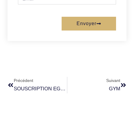
Envoyer
Précédent
Suivant
SOUSCRIPTION EGLISE
GYM