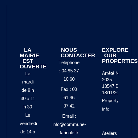
LA
NOUS
EXPLORE
MAIRIE
CONTACTER
OUR
EST
PROPERTIES
Téléphone
OUVERTE
: 04 95 37
Arrêté N°
Le
10 60
2025-
mardi
13547 Du
Fax : 09
de 8 h
18/11/2025
61 46
30 à 11
Property
37 42
h 30
Info
Le
Email :
vendredi
info@commune-
de 14 à
farinole.fr
Ateliers