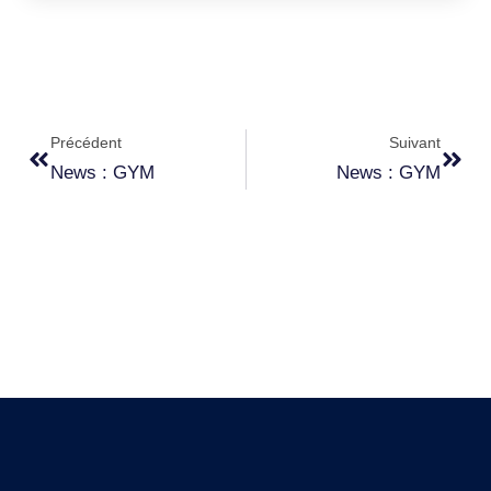
Précédent
Suivant
News : GYM
News : GYM