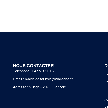
NOUS CONTACTER
D
Téléphone : 04 95 37 10 60
Fê
Email : mairie.de.farinole@wanadoo.fr
Li
Adresse : Village - 20253 Farinole
Co
Li