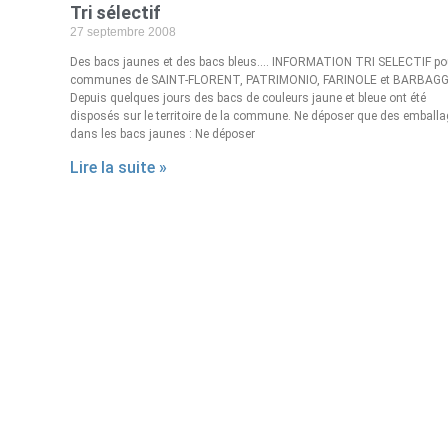
Tri sélectif
27 septembre 2008
Des bacs jaunes et des bacs bleus…. INFORMATION TRI SELECTIF pou
communes de SAINT-FLORENT, PATRIMONIO, FARINOLE et BARBAGG
Depuis quelques jours des bacs de couleurs jaune et bleue ont été
disposés sur le territoire de la commune. Ne déposer que des emball
dans les bacs jaunes : Ne déposer
Lire la suite »