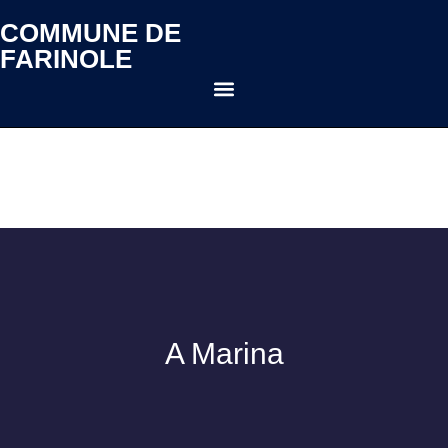
COMMUNE DE
FARINOLE
A Marina