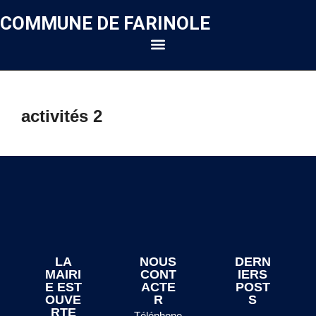
COMMUNE DE FARINOLE
activités 2
LA
NOUS
DERN
MAIRI
CONT
IERS
E EST
ACTE
POST
OUVE
R
S
RTE
Téléphone